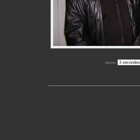
vitesse: