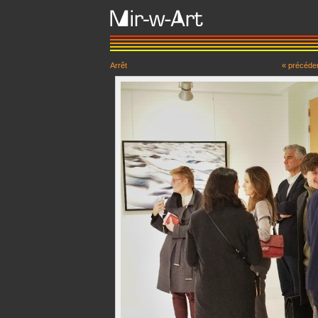
Arrêt
« précéde