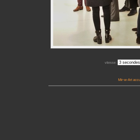
vitesse:
Mir-w-Art accu