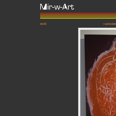
Arrêt
« précéde