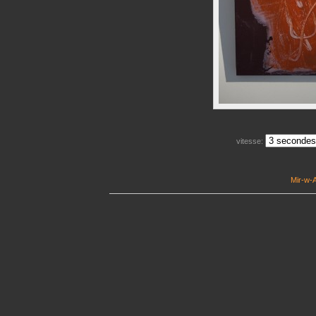
vitesse:
Mir-w-A