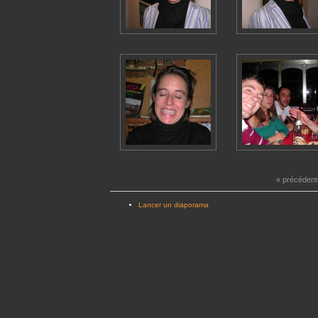
« précédent
Lancer un diaporama