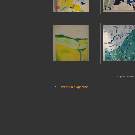
« précédent
Lancer un diaporama