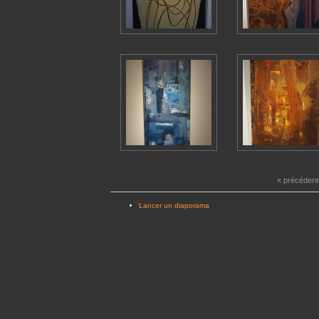
« précédent
Lancer un diaporama