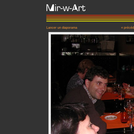
Lancer un diaporama
« précéd