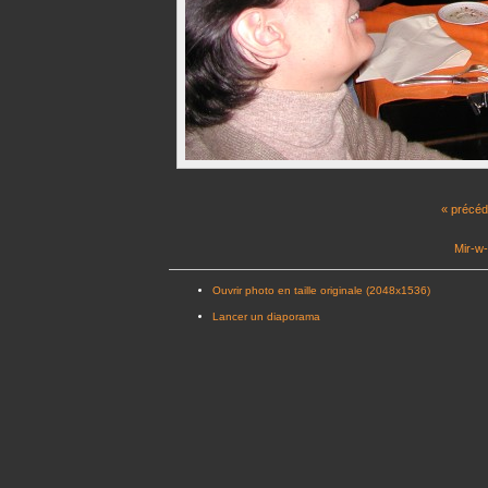
« précéd
Mir-w-
Ouvrir photo en taille originale (2048x1536)
Lancer un diaporama