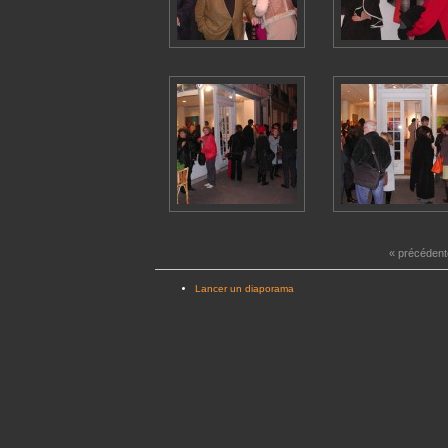
« précédent
Lancer un diaporama