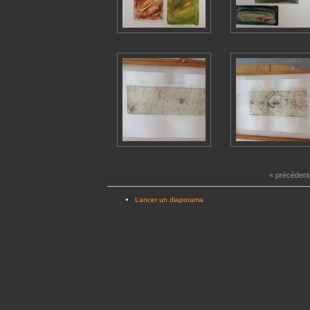
« précédent
Lancer un diaporama