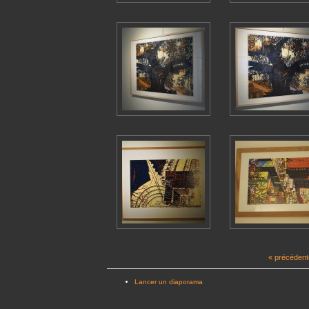
« précédent
Lancer un diaporama