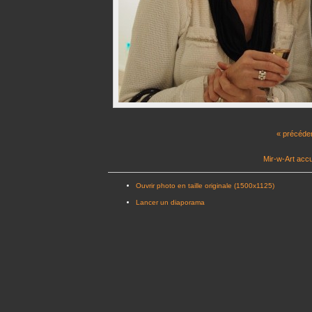
« précéde
Mir-w-Art accu
Ouvrir photo en taille originale (1500x1125)
Lancer un diaporama