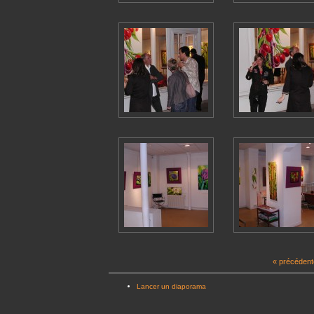
« précédent
Lancer un diaporama