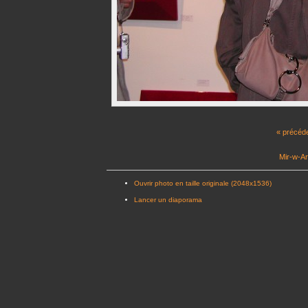
« précéd
Mir-w-Ar
Ouvrir photo en taille originale (2048x1536)
Lancer un diaporama