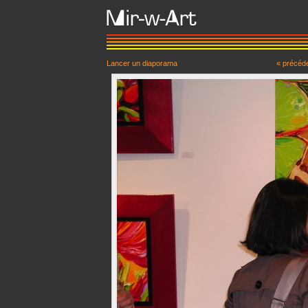
Lancer un diaporama
« précéd