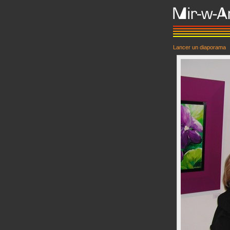
Lancer un diaporama