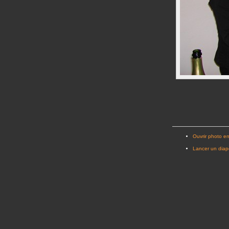
Ouvrir photo en
Lancer un dia