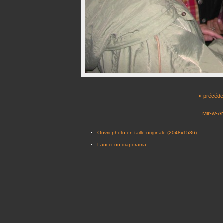
« précéde
Mir-w-Ar
Ouvrir photo en taille originale (2048x1536)
Lancer un diaporama