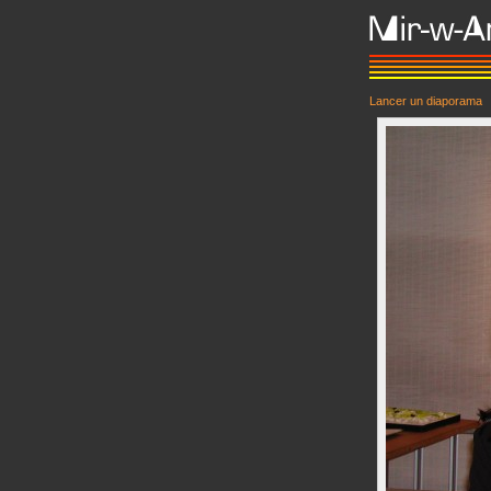
Lancer un diaporama