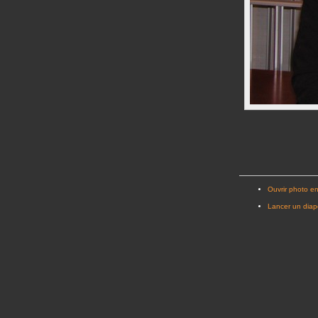
Ouvrir photo en
Lancer un dia