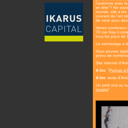
l'automne avec la 
en tête"? Ne soyo
monde: elle a les c
courant de l'art si
de venir pour dé
Venez nombreux no
70 rue Gay-Lussac
tous les jours de 
Le vernissage a l
Vous pouvez égal
prévu de nombreus
Site internet d'An
A lire
: "
Portrait d'
A lire
: texte d'Ant
Un petit mot au su
rouges
"