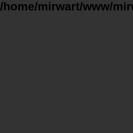
/home/mirwart/www/mir