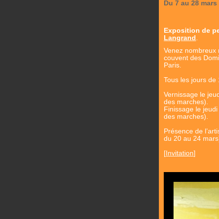
Du 7 au 28 mars
Exposition de pe
Langrand
.
Venez nombreux no
couvent des Domi
Paris.
Tous les jours de
Vernissage le jeu
des marches).
Finissage le jeud
des marches).
Présence de l’arti
du 20 au 24 mars
[
Invitation
]