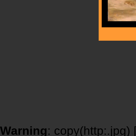
Warning
: copy(http:.jpg) 