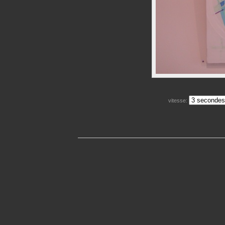
vitesse: