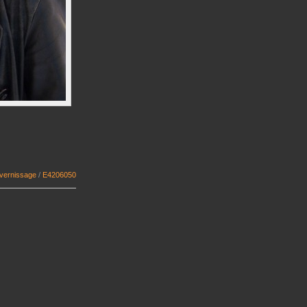
e vernissage
/
E4206050