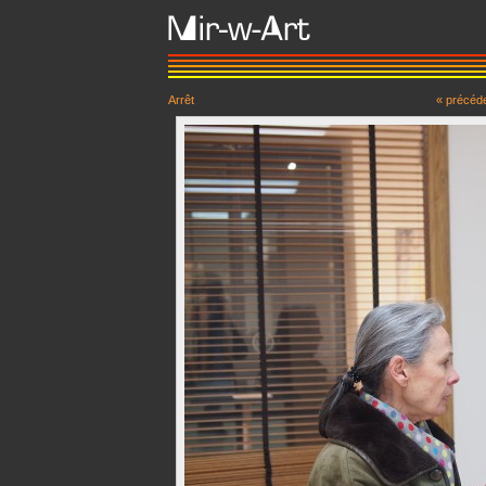
Arrêt
« précéd