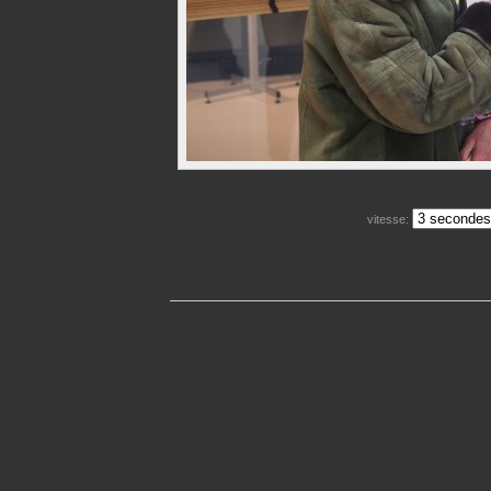
vitesse: