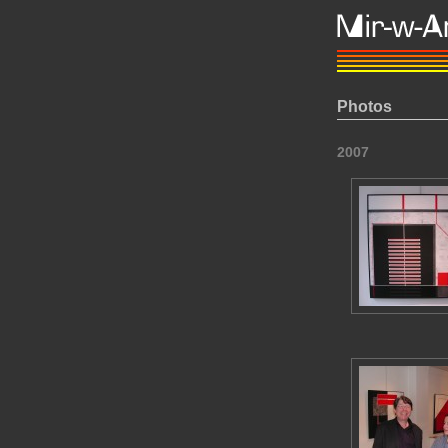
Photos
2007