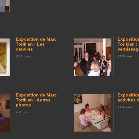
Exposition de Marc
Expositio
Torikian : Les
Torikian :
oeuvres
vernissag
23 Photos
44 Photos
Exposition de Marc
Expositio
Torikian : Autres
activités
photos
71 Photos
9 Photos