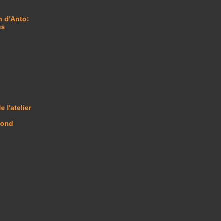
n d'Anto:
es
e l'atelier
mond