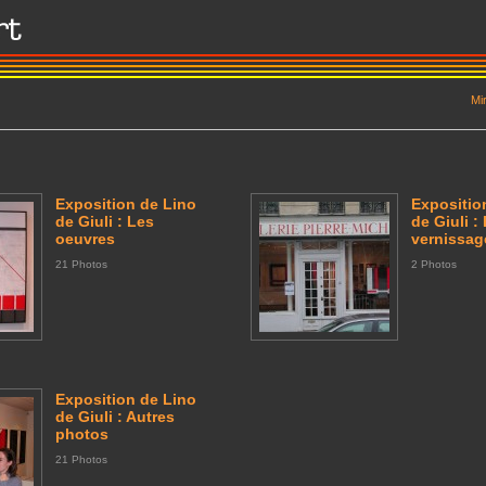
Mi
Exposition de Lino
Expositio
de Giuli : Les
de Giuli :
oeuvres
vernissag
21 Photos
2 Photos
Exposition de Lino
de Giuli : Autres
photos
21 Photos