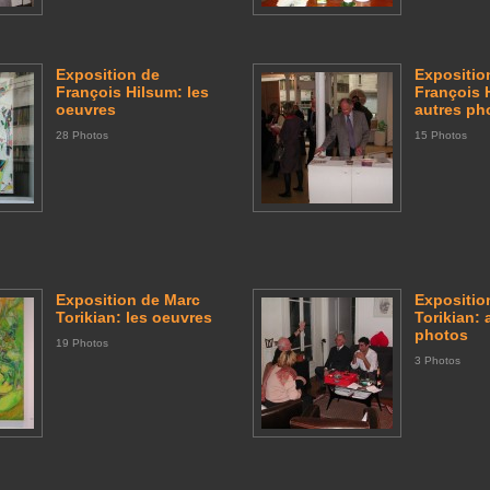
Exposition de
Expositio
François Hilsum: les
François 
oeuvres
autres ph
28 Photos
15 Photos
Exposition de Marc
Expositio
Torikian: les oeuvres
Torikian: 
photos
19 Photos
3 Photos