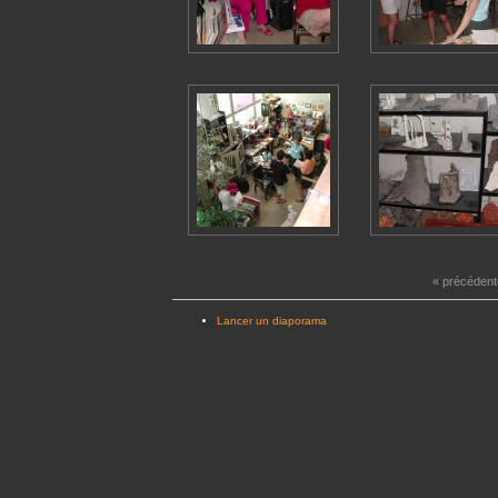
« précédent
Lancer un diaporama