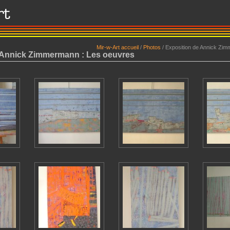
Mir-w-Art accueil
/
Photos
/
Exposition de Annick Zi
 Annick Zimmermann : Les oeuvres