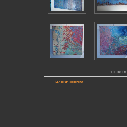
« précédent
Lancer un diaporama