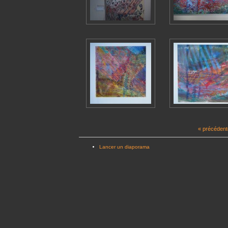
« précédent
Lancer un diaporama