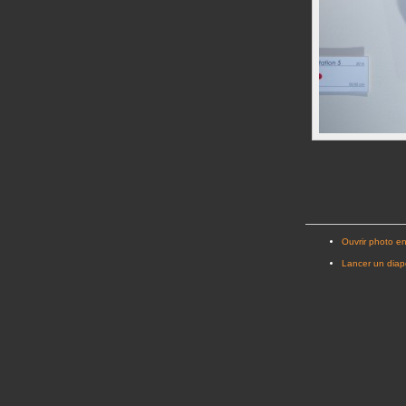
Ouvrir photo en
Lancer un dia