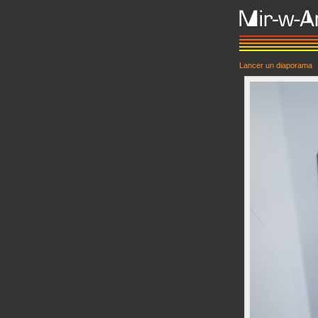
Lancer un diaporama