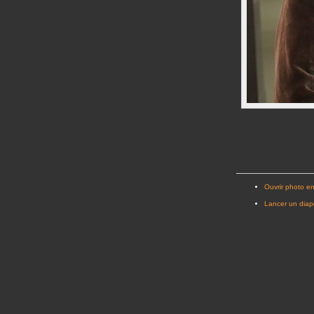
Ouvrir photo en
Lancer un dia