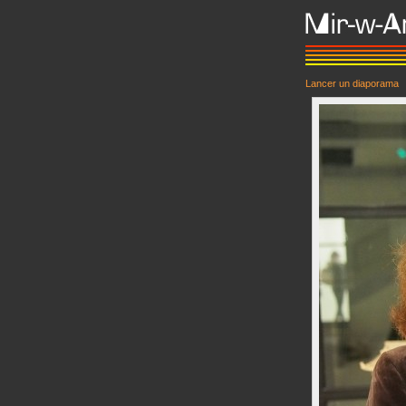
Lancer un diaporama