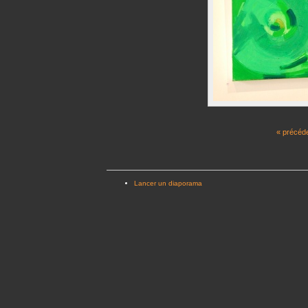
« précéd
Lancer un diaporama