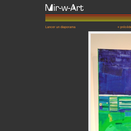
Lancer un diaporama
« précéd