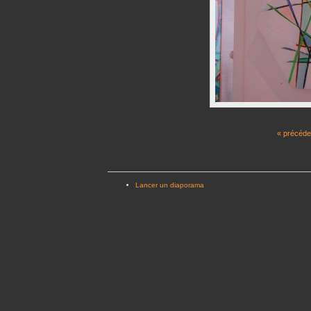
« précéde
Lancer un diaporama