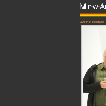
Lancer un diaporama