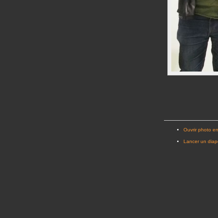
Ouvrir photo en
Lancer un dia