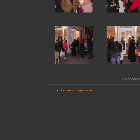
« précédent
Lancer un diaporama