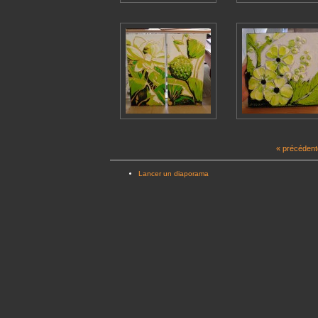
« précédent
Lancer un diaporama