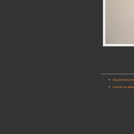
Ouvrir photo en
Lancer un dia