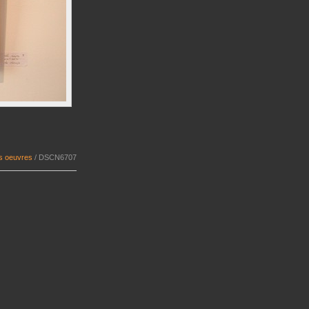
es oeuvres
/
DSCN6707