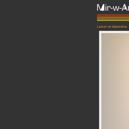
Lancer un diaporama