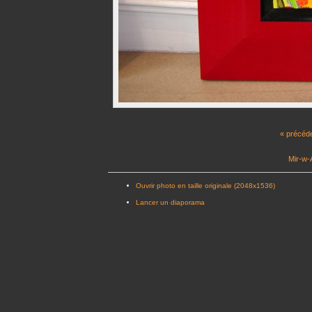
« précéd
Mir-w-A
Ouvrir photo en taille originale (2048x1536)
Lancer un diaporama