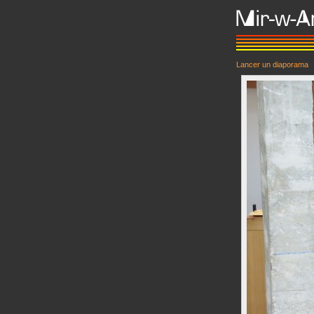
Lancer un diaporama