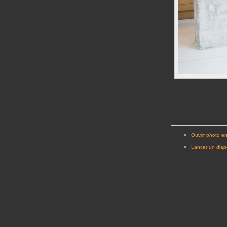
Ouvrir photo en
Lancer un dia